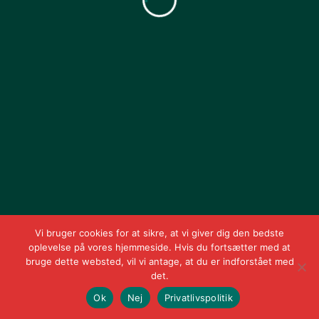
Adgangskode
Husk mig
Log Ind
Mistet din adgangskode?
Vi bruger cookies for at sikre, at vi giver dig den bedste
oplevelse på vores hjemmeside. Hvis du fortsætter med at
bruge dette websted, vil vi antage, at du er indforstået med
det.
Ok
Nej
Privatlivspolitik